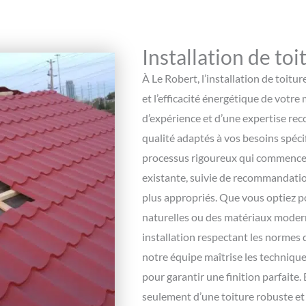
Installation de toi
À Le Robert, l’installation de toitur
et l’efficacité énergétique de votr
d’expérience et d’une expertise rec
qualité adaptés à vos besoins spéci
processus rigoureux qui commence p
existante, suivie de recommandatio
plus appropriés. Que vous optiez po
naturelles ou des matériaux modern
installation respectant les normes 
notre équipe maîtrise les techniques
pour garantir une finition parfaite.
seulement d’une toiture robuste et 