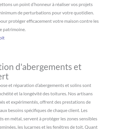
ettons un point d’honneur à réaliser vos projets
n minimum de perturbations pour votre quotidien.
 pour protéger efficacement votre maison contre les
re patrimoine.
oit
tion d'abergements et
ert
 pose et réparation d’abergements et solins sont
nchéité et la longévité des toitures. Nos artisans
és et expérimentés, offrent des prestations de
aux besoins spécifiques de chaque client. Les
s en métal, servent à protéger les zones sensibles
heminées, les lucarnes et les fenêtres de toit. Quant