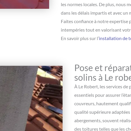
les normes locales. De plus, nous m
dans les délais impartis et avec u
Faites confiance à notre expertise
intempéries tout en valorisant vot
En savoir plus sur l’
installation de t
Pose et répara
solins à Le rob
À Le Robert, les services de
essentiels pour assurer l’éta
couvreurs, hautement qualifi
qualité supérieure adaptées 
abergements, souvent réalisé
des toitures telles que les c