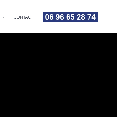
N
CONTACT