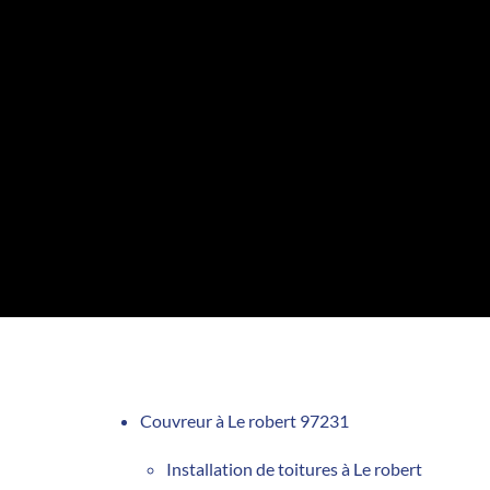
Couvreur à Le robert 97231
Installation de toitures à Le robert