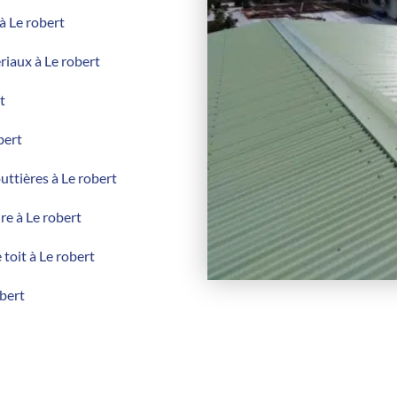
à Le robert
riaux à Le robert
t
bert
outtières à Le robert
re à Le robert
toit à Le robert
obert