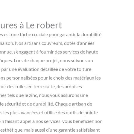
tures à Le robert
es est une tâche cruciale pour garantir la durabilité
e maison. Nos artisans couvreurs, dotés d’années
onnue, s’engagent à fournir des services de haute
fiques. Lors de chaque projet, nous suivons un
ar une évaluation détaillée de votre toiture
ns personnalisées pour le choix des matériaux les
ur des tuiles en terre cuite, des ardoises
es tels que le zinc, nous vous assurons une
de sécurité et de durabilité. Chaque artisan de
 les plus avancées et utilise des outils de pointe
 En faisant appel à nos services, vous bénéficiez non
esthétique, mais aussi d’une garantie satisfaisant