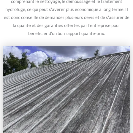
comprenant le nettoyage, le démoussage et le traitement
hydrofuge, ce qui peut s’avérer plus économique à long terme. Il
est donc conseillé de demander plusieurs devis et de s’assurer de
la qualité et des garanties offertes par l’entreprise pour
bénéficier d’un bon rapport qualité-prix.