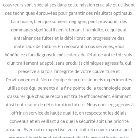
couvreurs sont spécialisés dans cette mission cruciale et utilisent
des techniques éprouvées pour garantir des résultats optimaux.
La mousse, bien que souvent négligée, peut provoquer des
dommages significatifs en retenant l’humidité, ce qui peut
entraîner des fuites et la détérioration progressive des
matériaux de toiture. En recourant à nos services, vous
bénéficiez d’un diagnostic méticuleux de l’état de votre toit suivi
d’un traitement adapté, sans produits chimiques agressifs, qui
préserve à la fois l’intégrité de votre couverture et
l’environnement. Notre équipe de professionnels expérimentés
utilise des équipements à la fine pointe de la technologie pour
s’assurer que chaque recoin est traité efficacement, éliminant
ainsi tout risque de détérioration future. Nous nous engageons à
offrir un service de haute qualité, en respectant les délais
convenus et en veillant à ce que la sécurité soit une priorité
absolue. Avec notre expertise, votre toit retrouvera son aspect
propre et fonctionnel, renforçant ainsi la protection de votre