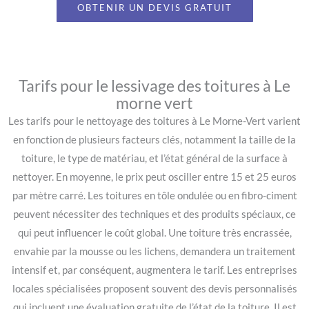
OBTENIR UN DEVIS GRATUIT
Tarifs pour le lessivage des toitures à Le
morne vert
Les tarifs pour le nettoyage des toitures à Le Morne-Vert varient
en fonction de plusieurs facteurs clés, notamment la taille de la
toiture, le type de matériau, et l’état général de la surface à
nettoyer. En moyenne, le prix peut osciller entre 15 et 25 euros
par mètre carré. Les toitures en tôle ondulée ou en fibro-ciment
peuvent nécessiter des techniques et des produits spéciaux, ce
qui peut influencer le coût global. Une toiture très encrassée,
envahie par la mousse ou les lichens, demandera un traitement
intensif et, par conséquent, augmentera le tarif. Les entreprises
locales spécialisées proposent souvent des devis personnalisés
qui incluent une évaluation gratuite de l’état de la toiture. Il est