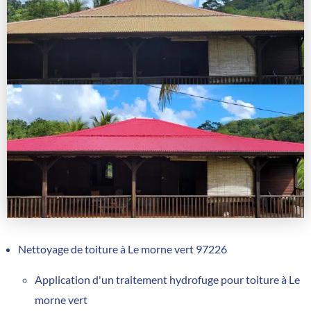
Nettoyage de toiture à Le morne vert 97226
Application d'un traitement hydrofuge pour toiture à Le
morne vert