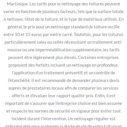
Martinique. Les tarifs pour le nettoyage des toitures peuvent
varier en fonction de plusieurs facteurs, tels que la surface totale
à nettoyer, l’état de la toiture, et le type de matériaux utilisés. En
général, le prix pour un nettoyage standard de toiture oscille
entre 10 et 15 euros par mètre carré. Toutefois, pour les toitures
particulièrement sales ou celles nécessitant un traitement anti-
mousse ou une imperméabilisation supplémentaire, les tarifs
peuvent être légèrement plus élevés. Certaines entreprises
proposent des forfaits incluant un nettoyage en profondeur,
l’application d’un traitement préventif, et un contrôle de
l’étanchéité. Il est recommandé de demander plusieurs devis
auprès de prestataires locaux afin de comparer les services
offerts et d’évaluer leur rapport qualité-prix. Enfin, il est
important de s’assurer que l’entreprise choisie est bien assurée
et respecte les normes de sécurité en vigueur pour éviter tout
incident durant l’intervention. Un nettoyage régulier est
indispensable pour prolonger la durée de vie de votre toiture et