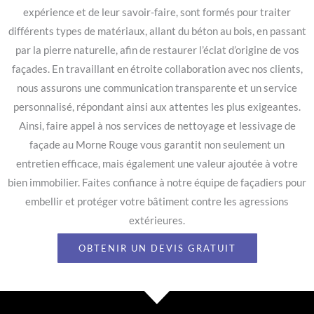
expérience et de leur savoir-faire, sont formés pour traiter
différents types de matériaux, allant du béton au bois, en passant
par la pierre naturelle, afin de restaurer l’éclat d’origine de vos
façades. En travaillant en étroite collaboration avec nos clients,
nous assurons une communication transparente et un service
personnalisé, répondant ainsi aux attentes les plus exigeantes.
Ainsi, faire appel à nos services de nettoyage et lessivage de
façade au Morne Rouge vous garantit non seulement un
entretien efficace, mais également une valeur ajoutée à votre
bien immobilier. Faites confiance à notre équipe de façadiers pour
embellir et protéger votre bâtiment contre les agressions
extérieures.
OBTENIR UN DEVIS GRATUIT